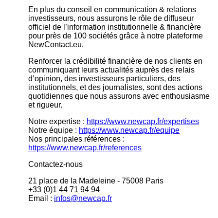
En plus du conseil en communication & relations
investisseurs, nous assurons le rôle de diffuseur
officiel de l’information institutionnelle & financière
pour près de 100 sociétés grâce à notre plateforme
NewContact.eu.
Renforcer la crédibilité financière de nos clients en
communiquant leurs actualités auprès des relais
d’opinion, des investisseurs particuliers, des
institutionnels, et des journalistes, sont des actions
quotidiennes que nous assurons avec enthousiasme
et rigueur.
Notre expertise :
https://www.newcap.fr/expertises
Notre équipe :
https://www.newcap.fr/equipe
Nos principales références :
https://www.newcap.fr/references
Contactez-nous
21 place de la Madeleine - 75008 Paris
+33 (0)1 44 71 94 94
Email :
infos@newcap.fr